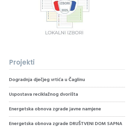
Projekti
Dogradnja dječjeg vrtića u Čaglinu
Uspostava reciklažnog dvorišta
Energetska obnova zgrade javne namjene
Energetska obnova zgrade DRUŠTVENI DOM SAPNA