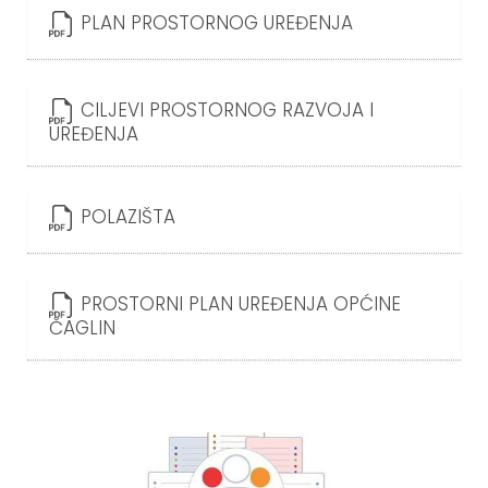
PLAN PROSTORNOG UREĐENJA
CILJEVI PROSTORNOG RAZVOJA I
UREĐENJA
POLAZIŠTA
PROSTORNI PLAN UREĐENJA OPĆINE
ČAGLIN