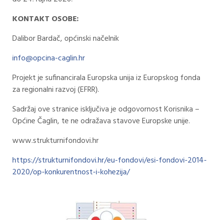
KONTAKT OSOBE:
Dalibor Bardač, općinski načelnik
info@opcina-caglin.hr
Projekt je sufinancirala Europska unija iz Europskog fonda
za regionalni razvoj (EFRR).
Sadržaj ove stranice isključiva je odgovornost Korisnika –
Općine Čaglin, te ne odražava stavove Europske unije.
www.strukturnifondovi.hr
https://strukturnifondovi.hr/eu-fondovi/esi-fondovi-2014-
2020/op-konkurentnost-i-kohezija/