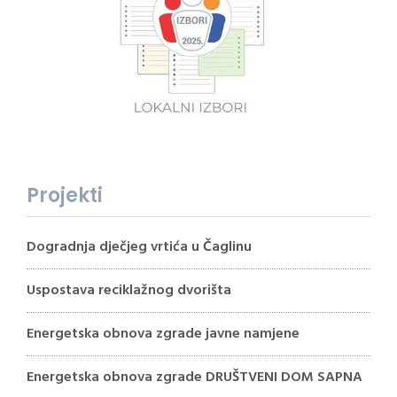
Projekti
Dogradnja dječjeg vrtića u Čaglinu
Uspostava reciklažnog dvorišta
Energetska obnova zgrade javne namjene
Energetska obnova zgrade DRUŠTVENI DOM SAPNA