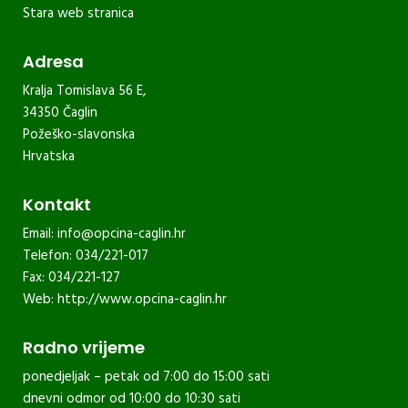
Stara web stranica
Adresa
Kralja Tomislava 56 E,
34350 Čaglin
Požeško-slavonska
Hrvatska
Kontakt
Email:
info@opcina-caglin.hr
Telefon: 034/221-017
Fax: 034/221-127
Web:
http://www.opcina-caglin.hr
Radno vrijeme
ponedjeljak – petak od 7:00 do 15:00 sati
dnevni odmor od 10:00 do 10:30 sati