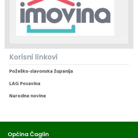
Korisni linkovi
Požeško-slavonska županija
LAG Posavina
Narodne novine
Općina Čaglin