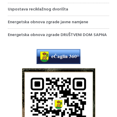
Uspostava reciklažnog dvorišta
Energetska obnova zgrade javne namjene
Energetska obnova zgrade DRUŠTVENI DOM SAPNA