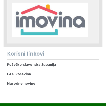
Korisni linkovi
Požeško-slavonska županija
LAG Posavina
Narodne novine