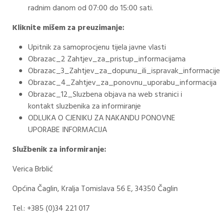
radnim danom od 07:00 do 15:00 sati.
Kliknite mišem za preuzimanje:
Upitnik za samoprocjenu tijela javne vlasti
Obrazac_2 Zahtjev_za_pristup_informacijama
Obrazac_3_Zahtjev_za_dopunu_ili_ispravak_informacije
Obrazac_4_Zahtjev_za_ponovnu_uporabu_informacija
Obrazac_12_Sluzbena objava na web stranici i
kontakt sluzbenika za informiranje
ODLUKA O CJENIKU ZA NAKANDU PONOVNE
UPORABE INFORMACIJA
Službenik za informiranje:
Verica Brblić
Općina Čaglin, Kralja Tomislava 56 E, 34350 Čaglin
Tel.: +385 (0)34 221 017