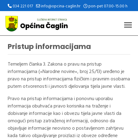
034 221 017
info@opcina-caglin.hr
pon-pet 07.00-15.00 h
Pristup informacijama
Temeljem članka 3. Zakona o pravu na pristup
informacijama (»Narodne novine«, broj 25/13) uređeno je
pravo na pristup informacijama fizičkim i pravnim osobama
putem otvorenosti i javnosti djelovanja tijela javne vlasti.
Pravo na pristup informacijama i ponovnu uporabu
informacija obuhvaća pravo korisnika na traženje i
dobivanje informacije kao i obvezu tijela javne vlasti da
omogući pristup zatraženoj informaciji, odnosno da
objavljuje informacije neovisno o postavljenom zahtjevu
kada takvo objavljivanje proizlazi iz obveze određene