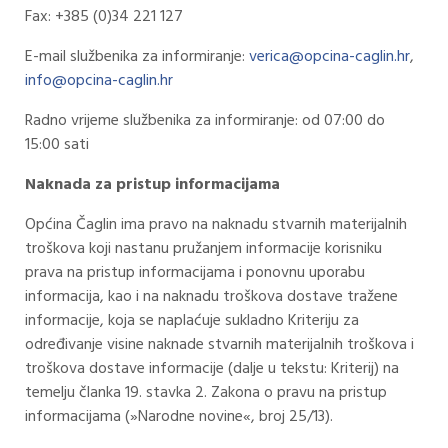
Fax: +385 (0)34 221 127
E-mail službenika za informiranje:
verica@opcina-caglin.hr
,
info@opcina-caglin.hr
Radno vrijeme službenika za informiranje: od 07:00 do
15:00 sati
Naknada za pristup informacijama
Općina Čaglin ima pravo na naknadu stvarnih materijalnih
troškova koji nastanu pružanjem informacije korisniku
prava na pristup informacijama i ponovnu uporabu
informacija, kao i na naknadu troškova dostave tražene
informacije, koja se naplaćuje sukladno Kriteriju za
određivanje visine naknade stvarnih materijalnih troškova i
troškova dostave informacije (dalje u tekstu: Kriterij) na
temelju članka 19. stavka 2. Zakona o pravu na pristup
informacijama (»Narodne novine«, broj 25/13).