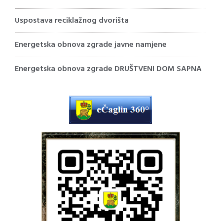
Uspostava reciklažnog dvorišta
Energetska obnova zgrade javne namjene
Energetska obnova zgrade DRUŠTVENI DOM SAPNA