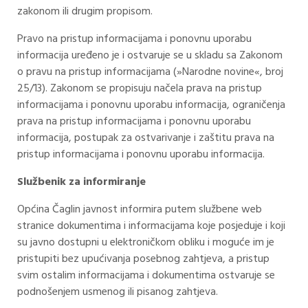
zakonom ili drugim propisom.
Pravo na pristup informacijama i ponovnu uporabu
informacija uređeno je i ostvaruje se u skladu sa Zakonom
o pravu na pristup informacijama (»Narodne novine«, broj
25/13). Zakonom se propisuju načela prava na pristup
informacijama i ponovnu uporabu informacija, ograničenja
prava na pristup informacijama i ponovnu uporabu
informacija, postupak za ostvarivanje i zaštitu prava na
pristup informacijama i ponovnu uporabu informacija.
Službenik za informiranje
Općina Čaglin javnost informira putem službene web
stranice dokumentima i informacijama koje posjeduje i koji
su javno dostupni u elektroničkom obliku i moguće im je
pristupiti bez upućivanja posebnog zahtjeva, a pristup
svim ostalim informacijama i dokumentima ostvaruje se
podnošenjem usmenog ili pisanog zahtjeva.