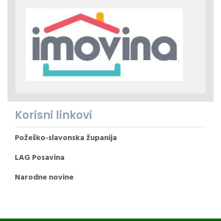
Korisni linkovi
Požeško-slavonska županija
LAG Posavina
Narodne novine