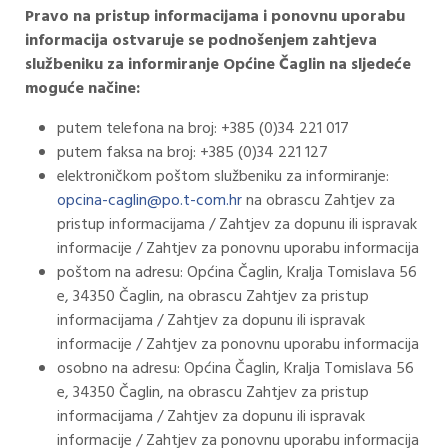
Pravo na pristup informacijama i ponovnu uporabu
informacija ostvaruje se podnošenjem zahtjeva
službeniku za informiranje Općine Čaglin na sljedeće
moguće načine:
putem telefona na broj: +385 (0)34 221 017
putem faksa na broj: +385 (0)34 221 127
elektroničkom poštom službeniku za informiranje:
opcina-caglin@po.t-com.hr
na obrascu Zahtjev za
pristup informacijama / Zahtjev za dopunu ili ispravak
informacije / Zahtjev za ponovnu uporabu informacija
poštom na adresu: Općina Čaglin, Kralja Tomislava 56
e, 34350 Čaglin, na obrascu Zahtjev za pristup
informacijama / Zahtjev za dopunu ili ispravak
informacije / Zahtjev za ponovnu uporabu informacija
osobno na adresu: Općina Čaglin, Kralja Tomislava 56
e, 34350 Čaglin, na obrascu Zahtjev za pristup
informacijama / Zahtjev za dopunu ili ispravak
informacije / Zahtjev za ponovnu uporabu informacija