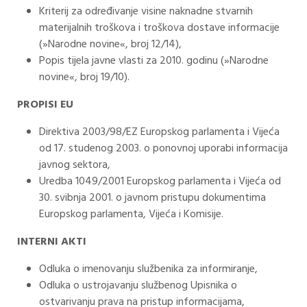
Kriterij za određivanje visine naknadne stvarnih
materijalnih troškova i troškova dostave informacije
(»Narodne novine«, broj 12/14),
Popis tijela javne vlasti za 2010. godinu (»Narodne
novine«, broj 19/10).
PROPISI EU
Direktiva 2003/98/EZ Europskog parlamenta i Vijeća
od 17. studenog 2003. o ponovnoj uporabi informacija
javnog sektora,
Uredba 1049/2001 Europskog parlamenta i Vijeća od
30. svibnja 2001. o javnom pristupu dokumentima
Europskog parlamenta, Vijeća i Komisije.
INTERNI AKTI
Odluka o imenovanju službenika za informiranje,
Odluka o ustrojavanju službenog Upisnika o
ostvarivanju prava na pristup informacijama,