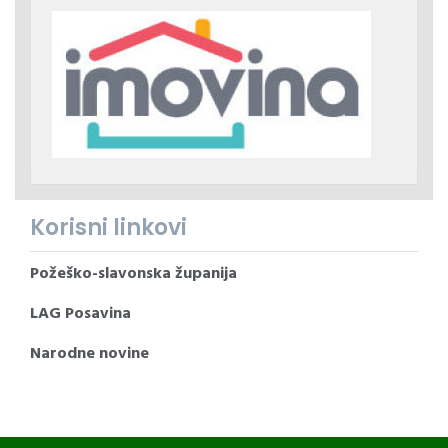
Korisni linkovi
Požeško-slavonska županija
LAG Posavina
Narodne novine