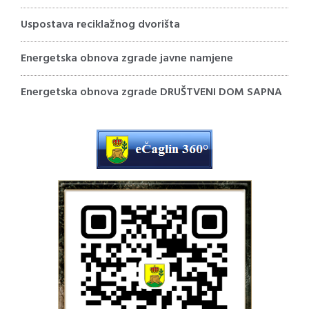
Uspostava reciklažnog dvorišta
Energetska obnova zgrade javne namjene
Energetska obnova zgrade DRUŠTVENI DOM SAPNA