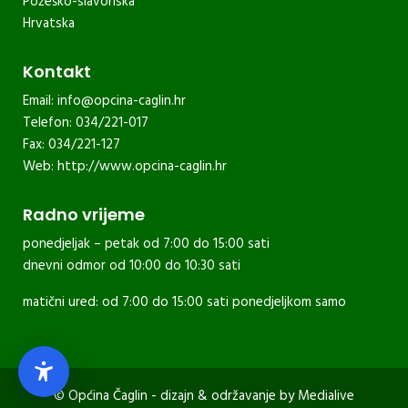
Požeško-slavonska
Hrvatska
Kontakt
Email:
info@opcina-caglin.hr
Telefon: 034/221-017
Fax: 034/221-127
Web:
http://www.opcina-caglin.hr
Radno vrijeme
ponedjeljak – petak od 7:00 do 15:00 sati
dnevni odmor od 10:00 do 10:30 sati
matični ured: od 7:00 do 15:00 sati ponedjeljkom samo
© Općina Čaglin - dizajn & održavanje by
Medialive