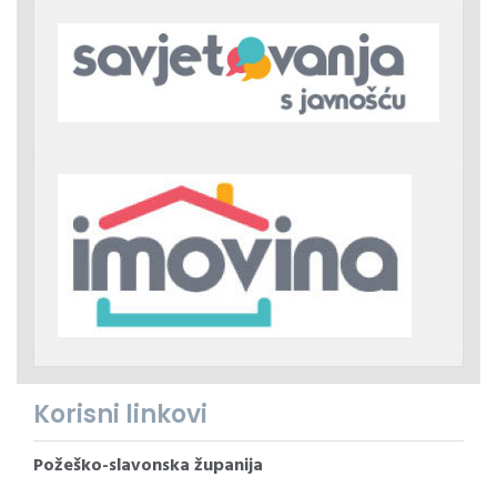
Korisni linkovi
Požeško-slavonska županija