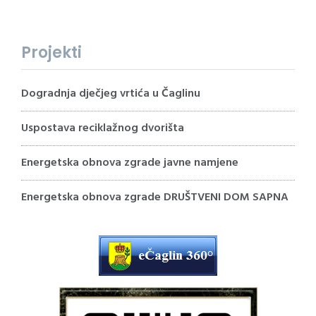
Projekti
Dogradnja dječjeg vrtića u Čaglinu
Uspostava reciklažnog dvorišta
Energetska obnova zgrade javne namjene
Energetska obnova zgrade DRUŠTVENI DOM SAPNA