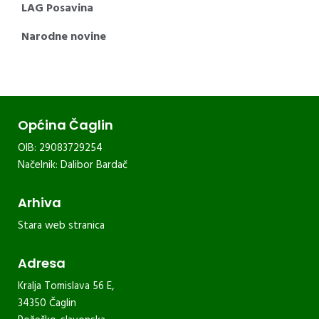
LAG Posavina
Narodne novine
Općina Čaglin
OIB: 29083729254
Načelnik: Dalibor Bardač
Arhiva
Stara web stranica
Adresa
Kralja Tomislava 56 E,
34350 Čaglin