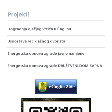
Projekti
Dogradnja dječjeg vrtića u Čaglinu
Uspostava reciklažnog dvorišta
Energetska obnova zgrade javne namjene
Energetska obnova zgrade DRUŠTVENI DOM SAPNA