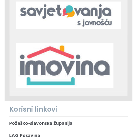
Korisni linkovi
Požeško-slavonska županija
LAG Posavina