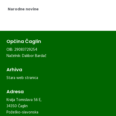
Narodne novine
Općina Čaglin
OIB: 29083729254
Načelnik: Dalibor Bardač
Arhiva
Stara web stranica
Adresa
Kralja Tomislava 56 E,
34350 Čaglin
Požeško-slavonska