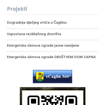
Projekti
Dogradnja dječjeg vrtića u Čaglinu
Uspostava reciklažnog dvorišta
Energetska obnova zgrade javne namjene
Energetska obnova zgrade DRUŠTVENI DOM SAPNA