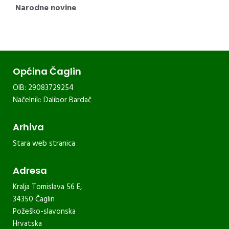
Narodne novine
Općina Čaglin
OIB: 29083729254
Načelnik: Dalibor Bardač
Arhiva
Stara web stranica
Adresa
Kralja Tomislava 56 E,
34350 Čaglin
Požeško-slavonska
Hrvatska