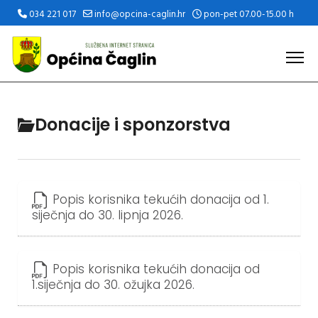
034 221 017
info@opcina-caglin.hr
pon-pet 07.00-15.00 h
Donacije i sponzorstva
Popis korisnika tekućih donacija od 1.
siječnja do 30. lipnja 2026.
Popis korisnika tekućih donacija od
1.siječnja do 30. ožujka 2026.