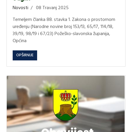
Novosti
08 Travanj 2025
Temeljem članka 88. stavka 1. Zakona o prostornom
uređenju (Narodne novine broj 153/13, 65/17, 114/18,
39/19, 98/19 i 67/23) Požeško-slavonska županija,
Općina
OPŠIRNIJE