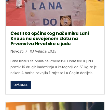
Čestitka općinskog načelnika Lani
Knaus na osvojenom zlatu na
Prvenstvu Hrvatske u judu
Novosti
03 Veljača 2025
Lana Knaus se borila na Prvenstvu Hrvatske u judu
protiv 16 drugih kadetkinja u kategoriji do 63 kg te je
nakon 4 borbe osvojila 1. mjesto i u Čaglin donijela
OPŠIRNIJE