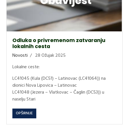
Odluka o privremenom zatvaranju
lokalnih cesta
Novosti
28 Ožujak 2025
Lokalne ceste:
LC41045 (Kula (DC51) – Latinovac (LC41064)) na
dionici Nova Lipovica – Latinovac
LC41048 (Jezera – Vlatkovac – Čaglin (DC53)) u
naselju Stari
OPŠIRNIJE