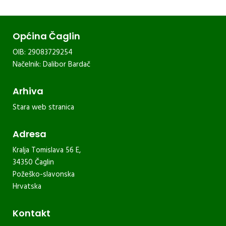
Općina Čaglin
OIB: 29083729254
Načelnik: Dalibor Bardač
Arhiva
Stara web stranica
Adresa
Kralja Tomislava 56 E,
34350 Čaglin
Požeško-slavonska
Hrvatska
Kontakt