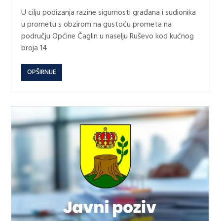
U cilju podizanja razine sigurnosti građana i sudionika
u prometu s obzirom na gustoću prometa na
području Općine Čaglin u naselju Ruševo kod kućnog
broja 14
OPŠIRNIJE