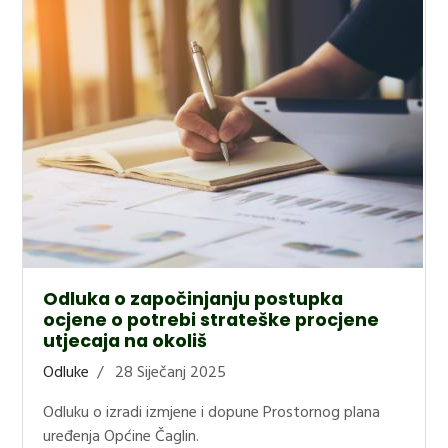
Odluka o započinjanju postupka
ocjene o potrebi strateške procjene
utjecaja na okoliš
Odluke
28 Siječanj 2025
Odluku o izradi izmjene i dopune Prostornog plana
uređenja Općine Čaglin.