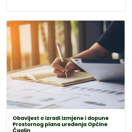
Obavijest o izradi izmjene i dopune
Prostornog plana uređenja Općine
Čaglin