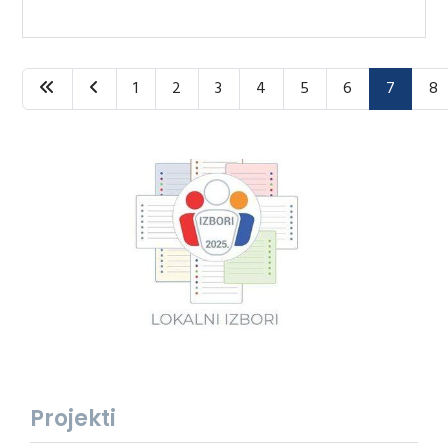
1
2
3
4
5
6
7
8
Projekti