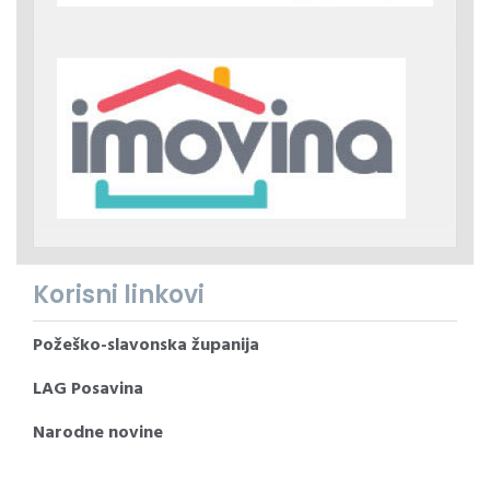
Korisni linkovi
Požeško-slavonska županija
LAG Posavina
Narodne novine