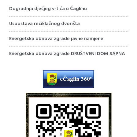
Dogradnja dječjeg vrtića u Čaglinu
Uspostava reciklažnog dvorišta
Energetska obnova zgrade javne namjene
Energetska obnova zgrade DRUŠTVENI DOM SAPNA