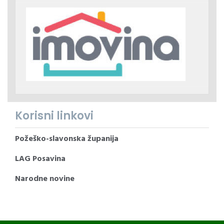
Korisni linkovi
Požeško-slavonska županija
LAG Posavina
Narodne novine