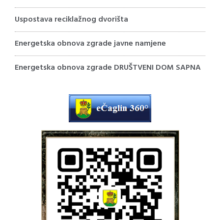
Uspostava reciklažnog dvorišta
Energetska obnova zgrade javne namjene
Energetska obnova zgrade DRUŠTVENI DOM SAPNA