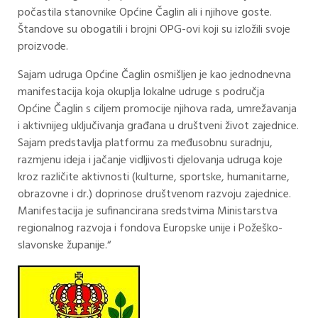
počastila stanovnike Općine Čaglin ali i njihove goste.
Štandove su obogatili i brojni OPG-ovi koji su izložili svoje
proizvode.
Sajam udruga Općine Čaglin osmišljen je kao jednodnevna
manifestacija koja okuplja lokalne udruge s područja
Općine Čaglin s ciljem promocije njihova rada, umrežavanja
i aktivnijeg uključivanja građana u društveni život zajednice.
Sajam predstavlja platformu za međusobnu suradnju,
razmjenu ideja i jačanje vidljivosti djelovanja udruga koje
kroz različite aktivnosti (kulturne, sportske, humanitarne,
obrazovne i dr.) doprinose društvenom razvoju zajednice.
Manifestacija je sufinancirana sredstvima Ministarstva
regionalnog razvoja i fondova Europske unije i Požeško-
slavonske županije.“