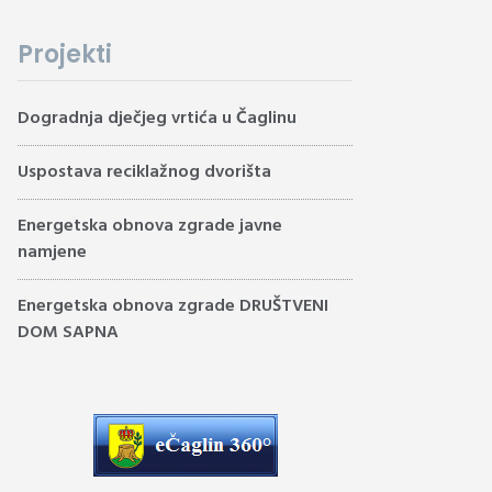
Projekti
Dogradnja dječjeg vrtića u Čaglinu
Uspostava reciklažnog dvorišta
Energetska obnova zgrade javne
namjene
Energetska obnova zgrade DRUŠTVENI
DOM SAPNA