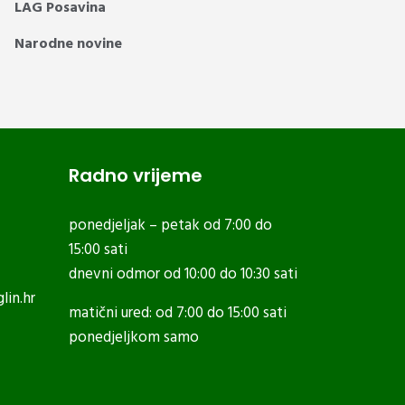
LAG Posavina
Narodne novine
Radno vrijeme
ponedjeljak – petak od 7:00 do
15:00 sati
dnevni odmor od 10:00 do 10:30 sati
lin.hr
matični ured: od 7:00 do 15:00 sati
ponedjeljkom samo