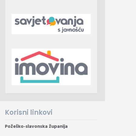
Korisni linkovi
Požeško-slavonska županija