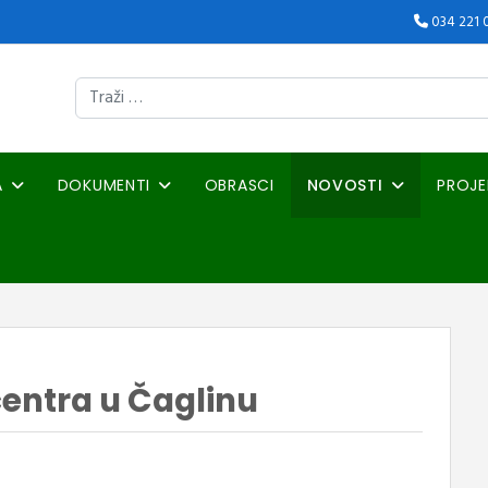
034 221 
Traži
A
DOKUMENTI
OBRASCI
NOVOSTI
PROJE
entra u Čaglinu