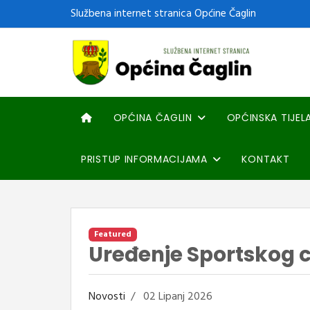
Službena internet stranica Općine Čaglin
OPĆINA ČAGLIN
OPĆINSKA TIJEL
PRISTUP INFORMACIJAMA
KONTAKT
Featured
Uređenje Sportskog c
Novosti
02 Lipanj 2026