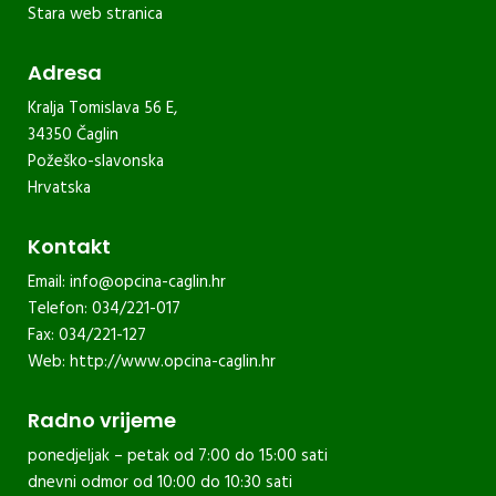
Stara web stranica
Adresa
Kralja Tomislava 56 E,
34350 Čaglin
Požeško-slavonska
Hrvatska
Kontakt
Email:
info@opcina-caglin.hr
Telefon: 034/221-017
Fax: 034/221-127
Web:
http://www.opcina-caglin.hr
Radno vrijeme
ponedjeljak – petak od 7:00 do 15:00 sati
dnevni odmor od 10:00 do 10:30 sati