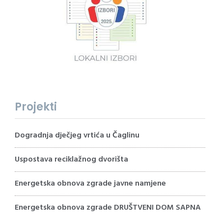
Projekti
Dogradnja dječjeg vrtića u Čaglinu
Uspostava reciklažnog dvorišta
Energetska obnova zgrade javne namjene
Energetska obnova zgrade DRUŠTVENI DOM SAPNA