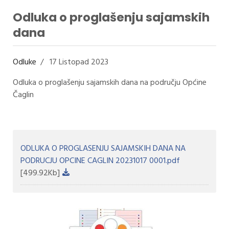
Odluka o proglašenju sajamskih
dana
Odluke
17 Listopad 2023
Odluka o proglašenju sajamskih dana na području Općine
Čaglin
ODLUKA O PROGLASENJU SAJAMSKIH DANA NA
PODRUCJU OPCINE CAGLIN 20231017 0001.pdf
[499.92Kb]