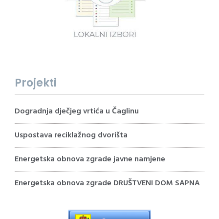
Projekti
Dogradnja dječjeg vrtića u Čaglinu
Uspostava reciklažnog dvorišta
Energetska obnova zgrade javne namjene
Energetska obnova zgrade DRUŠTVENI DOM SAPNA