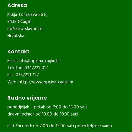
Adresa
Kralja Tomislava 56 E,
34350 Čaglin
Požeško-slavonska
Hrvatska
Kontakt
Email:
info@opcina-caglin.hr
Telefon: 034/221-017
Fax: 034/221-127
Web:
http://www.opcina-caglin.hr
Radno vrijeme
ponedjeljak – petak od 7:00 do 15:00 sati
dnevni odmor od 10:00 do 10:30 sati
matični ured: od 7:00 do 15:00 sati ponedjeljkom samo