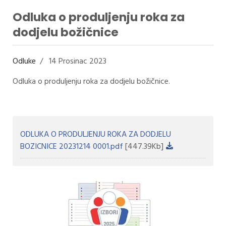
Odluka o produljenju roka za
dodjelu božičnice
Odluke
14 Prosinac 2023
Odluka o produljenju roka za dodjelu božičnice.
ODLUKA O PRODULJENJU ROKA ZA DODJELU
BOZICNICE 20231214 0001.pdf
[447.39Kb]