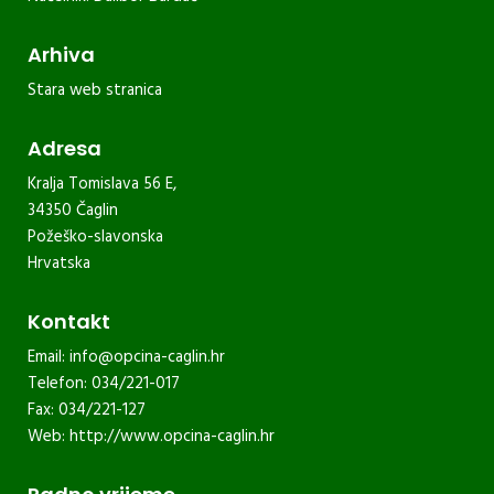
Arhiva
Stara web stranica
Adresa
Kralja Tomislava 56 E,
34350 Čaglin
Požeško-slavonska
Hrvatska
Kontakt
Email:
info@opcina-caglin.hr
Telefon: 034/221-017
Fax: 034/221-127
Web:
http://www.opcina-caglin.hr