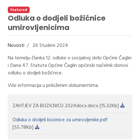
Featured
Odluka o dodjeli božićnice
umirovljenicima
Novosti
26 Studeni 2024
Na temelju članka 12. odluke o socijalnoj skrbi Općine Čaglin
i člana 47. Statuta Općine Čaglin općinski načelnik donosi
odluku o dodjeli božićnice.
Više informacija u priloženim dokumentima.
ZAHTJEV ZA BOZICNICU 2024docx.docx
[15.32Kb]
Odluka o dodjeli bozinice za umirovljenike.pdf
[55.78Kb]