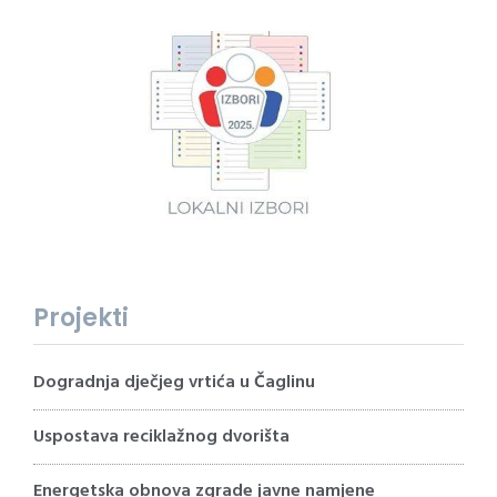
Projekti
Dogradnja dječjeg vrtića u Čaglinu
Uspostava reciklažnog dvorišta
Energetska obnova zgrade javne namjene