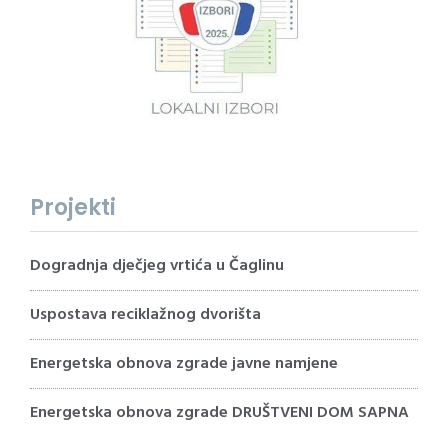
Projekti
Dogradnja dječjeg vrtića u Čaglinu
Uspostava reciklažnog dvorišta
Energetska obnova zgrade javne namjene
Energetska obnova zgrade DRUŠTVENI DOM SAPNA