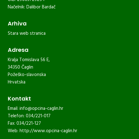
Načelnik: Dalibor Bardač
Arhiva
Stara web stranica
Adresa
Kralja Tomislava 56 E,
34350 Čaglin
Požeško-slavonska
Hrvatska
Kontakt
Email:
info@opcina-caglin.hr
Telefon: 034/221-017
Fax: 034/221-127
Web:
http://www.opcina-caglin.hr