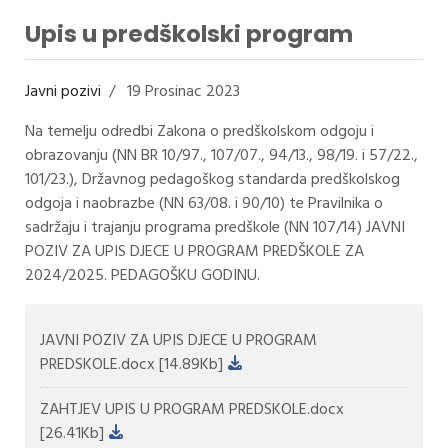
Upis u predškolski program
Javni pozivi
19 Prosinac 2023
Na temelju odredbi Zakona o predškolskom odgoju i
obrazovanju (NN BR 10/97., 107/07., 94/13., 98/19. i 57/22.,
101/23.), Državnog pedagoškog standarda predškolskog
odgoja i naobrazbe (NN 63/08. i 90/10) te Pravilnika o
sadržaju i trajanju programa predškole (NN 107/14) JAVNI
POZIV ZA UPIS DJECE U PROGRAM PREDŠKOLE ZA
2024/2025. PEDAGOŠKU GODINU.
JAVNI POZIV ZA UPIS DJECE U PROGRAM
PREDSKOLE.docx
[14.89Kb]
ZAHTJEV UPIS U PROGRAM PREDSKOLE.docx
[26.41Kb]