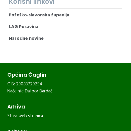
Korisni linkovi
Požeško-slavonska županija
LAG Posavina
Narodne novine
Općina Čaglin
OIB: 29083729254
Načelnik: Dalibor Bardač
Arhiva
Stara web stranica