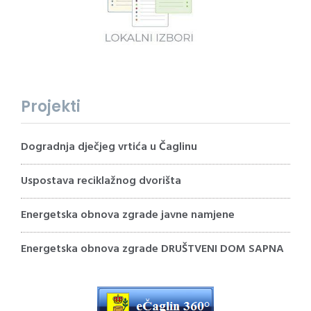
Projekti
Dogradnja dječjeg vrtića u Čaglinu
Uspostava reciklažnog dvorišta
Energetska obnova zgrade javne namjene
Energetska obnova zgrade DRUŠTVENI DOM SAPNA