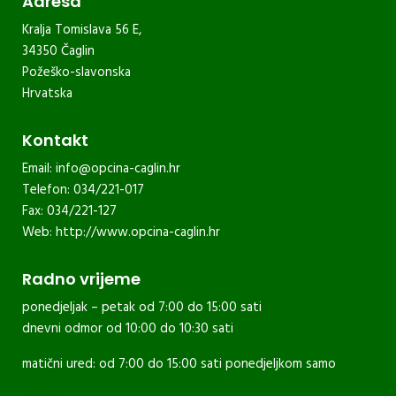
Adresa
Kralja Tomislava 56 E,
34350 Čaglin
Požeško-slavonska
Hrvatska
Kontakt
Email:
info@opcina-caglin.hr
Telefon: 034/221-017
Fax: 034/221-127
Web:
http://www.opcina-caglin.hr
Radno vrijeme
ponedjeljak – petak od 7:00 do 15:00 sati
dnevni odmor od 10:00 do 10:30 sati
matični ured: od 7:00 do 15:00 sati ponedjeljkom samo