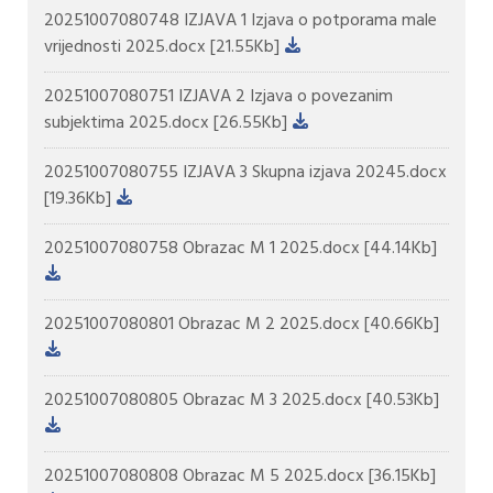
20251007080748 IZJAVA 1 Izjava o potporama male
vrijednosti 2025.docx
[21.55Kb]
20251007080751 IZJAVA 2 Izjava o povezanim
subjektima 2025.docx
[26.55Kb]
20251007080755 IZJAVA 3 Skupna izjava 20245.docx
[19.36Kb]
20251007080758 Obrazac M 1 2025.docx
[44.14Kb]
20251007080801 Obrazac M 2 2025.docx
[40.66Kb]
20251007080805 Obrazac M 3 2025.docx
[40.53Kb]
20251007080808 Obrazac M 5 2025.docx
[36.15Kb]