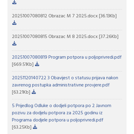
20251007080812 Obrazac M 7 2025.docx
[36.13Kb]
20251007080815 Obrazac M 8 2025.docx
[37.26Kb]
20251007080819 Program potpora u poljoprivredi.pdf
[669.51Kb]
20251120140722 3 Obavijest o statusu prijava nakon
zavrenog postupka administrativne provjere.pdf
[63.21Kb]
5 Prijedlog Odluke o dodjeli potpora po 2 Javnom
pozivu za dodjelu potpora za 2025 godinu iz
Programa dodjele potpora u poljoprivredi.pdf
[63.25Kb]