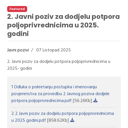
Featured
2. Javni poziv za dodjelu potpora
poljoprivrednicima u 2025.
godini
Javni pozivi
07 Listopad 2025
2. Javni poziv za dodjelu potpora poljoprivrednicima u
2025- godini
1 Odluka o pokretanju postupka i imenovanju
povjerenstva za provedbu 2 Javnog poziva dodjele
potpora poljoprivrednicima.pdf
[56.26Kb]
2 2 Javni poziv za dodjelu potpora poljoprivrednicima
u 2025 godini.pdf
[858.62Kb]