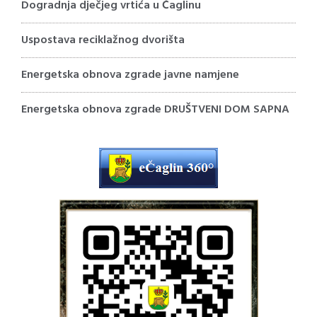
Dogradnja dječjeg vrtića u Čaglinu
Uspostava reciklažnog dvorišta
Energetska obnova zgrade javne namjene
Energetska obnova zgrade DRUŠTVENI DOM SAPNA