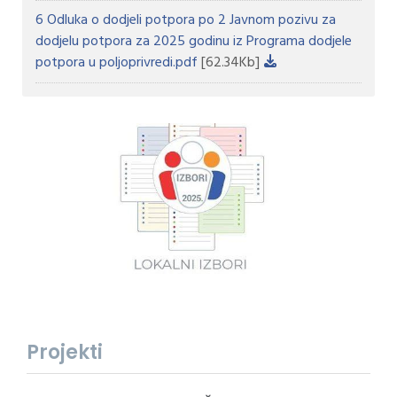
6 Odluka o dodjeli potpora po 2 Javnom pozivu za
dodjelu potpora za 2025 godinu iz Programa dodjele
potpora u poljoprivredi.pdf
[62.34Kb]
Projekti