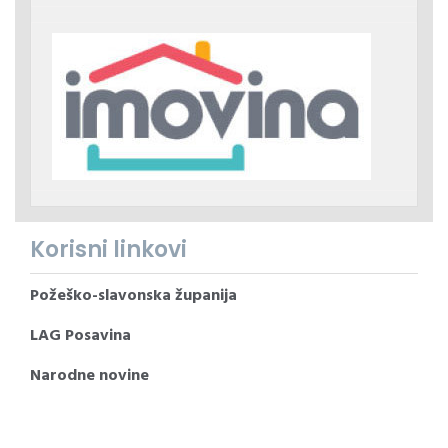
Korisni linkovi
Požeško-slavonska županija
LAG Posavina
Narodne novine