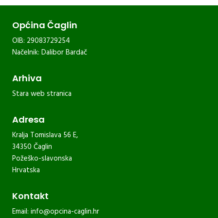
Općina Čaglin
OIB: 29083729254
Načelnik: Dalibor Bardač
Arhiva
Stara web stranica
Adresa
Kralja Tomislava 56 E,
34350 Čaglin
Požeško-slavonska
Hrvatska
Kontakt
Email:
info@opcina-caglin.hr