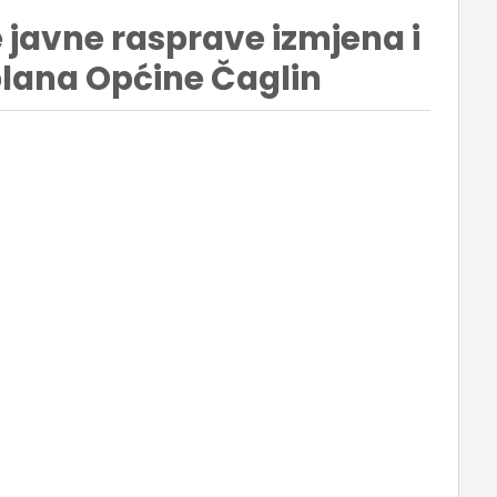
 javne rasprave izmjena i
lana Općine Čaglin