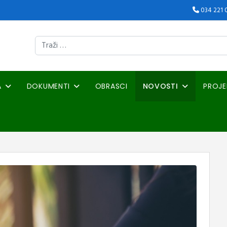
034 221 
Traži
A
DOKUMENTI
OBRASCI
NOVOSTI
PROJE