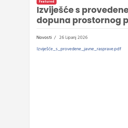
Featured
Izviješće s provedene
dopuna prostornog p
Novosti
26 Lipanj 2026
Izviješće_s_provedene_javne_rasprave.pdf