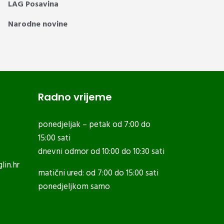
LAG Posavina
Narodne novine
Radno vrijeme
ponedjeljak – petak od 7:00 do
15:00 sati
dnevni odmor od 10:00 do 10:30 sati
lin.hr
matični ured: od 7:00 do 15:00 sati
ponedjeljkom samo