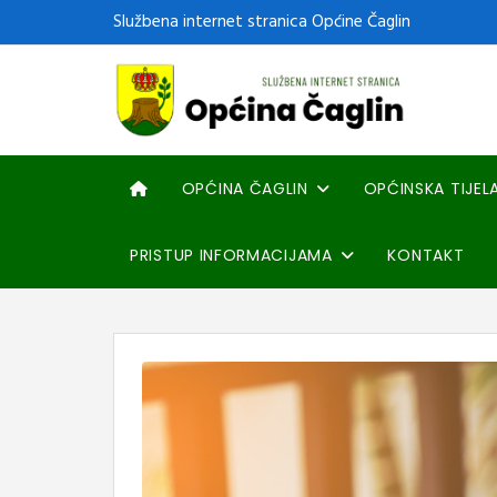
Službena internet stranica Općine Čaglin
OPĆINA ČAGLIN
OPĆINSKA TIJEL
PRISTUP INFORMACIJAMA
KONTAKT