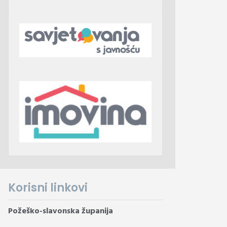
Korisni linkovi
Požeško-slavonska županija