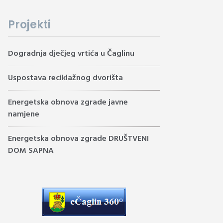
Projekti
Dogradnja dječjeg vrtića u Čaglinu
Uspostava reciklažnog dvorišta
Energetska obnova zgrade javne
namjene
Energetska obnova zgrade DRUŠTVENI
DOM SAPNA