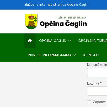
Službena internet stranica Općine Čaglin
OPĆINA ČAGLIN
OPĆINSKA TIJEL
PRISTUP INFORMACIJAMA
KONTAKT
Korisničko i
Lozinka
*
Zapamti