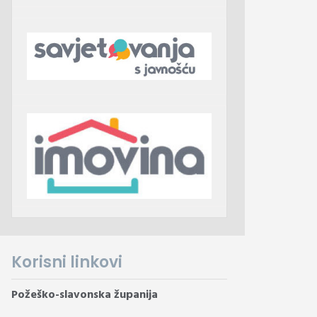
Korisni linkovi
Požeško-slavonska županija