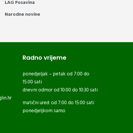
LAG Posavina
Narodne novine
Radno vrijeme
ponedjeljak – petak od 7:00 do
15:00 sati
dnevni odmor od 10:00 do 10:30 sati
lin.hr
matični ured: od 7:00 do 15:00 sati
ponedjeljkom samo