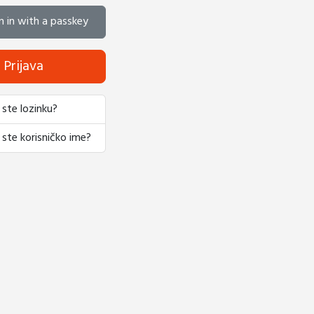
n in with a passkey
Prijava
 ste lozinku?
 ste korisničko ime?