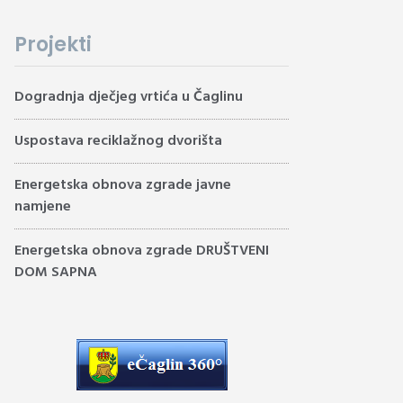
Projekti
Dogradnja dječjeg vrtića u Čaglinu
Uspostava reciklažnog dvorišta
Energetska obnova zgrade javne
namjene
Energetska obnova zgrade DRUŠTVENI
DOM SAPNA