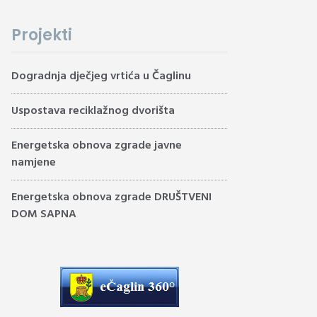
Projekti
Dogradnja dječjeg vrtića u Čaglinu
Uspostava reciklažnog dvorišta
Energetska obnova zgrade javne
namjene
Energetska obnova zgrade DRUŠTVENI
DOM SAPNA