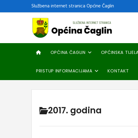
Službena internet stranica Općine Čaglin
OPĆINA ČAGLIN
OPĆINSKA TIJEL
PRISTUP INFORMACIJAMA
KONTAKT
2017. godina