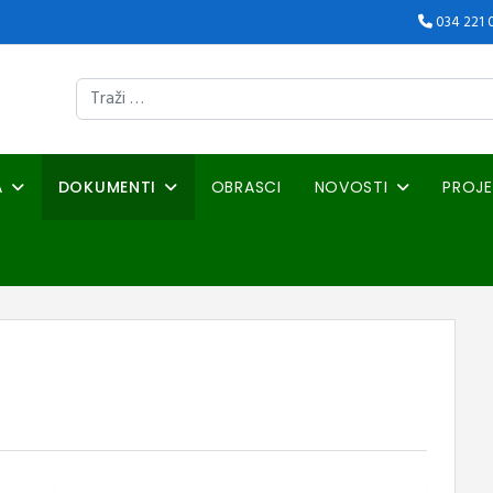
034 221 
Traži
A
DOKUMENTI
OBRASCI
NOVOSTI
PROJE