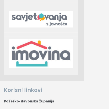
Korisni linkovi
Požeško-slavonska županija