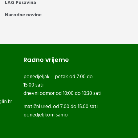
LAG Posavina
Narodne novine
Radno vrijeme
ponedjeljak – petak od 7:00 do
15:00 sati
dnevni odmor od 10:00 do 10:30 sati
lin.hr
matični ured: od 7:00 do 15:00 sati
ponedjeljkom samo