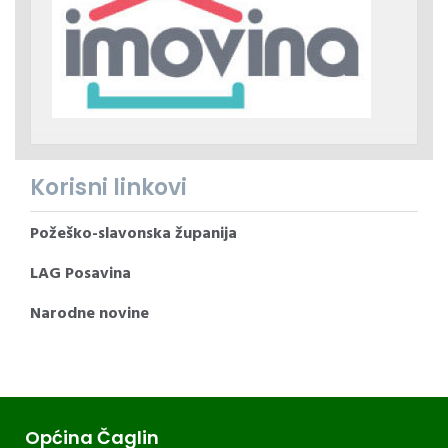
Korisni linkovi
Požeško-slavonska županija
LAG Posavina
Narodne novine
Općina Čaglin