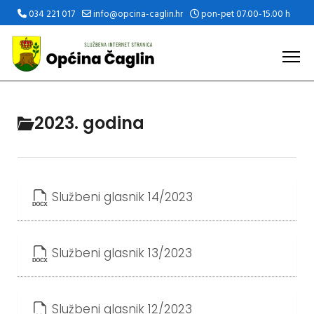
034 221 017
info@opcina-caglin.hr
pon-pet 07.00-15.00 h
2023. godina
Službeni glasnik 14/2023
Službeni glasnik 13/2023
Službeni glasnik 12/2023