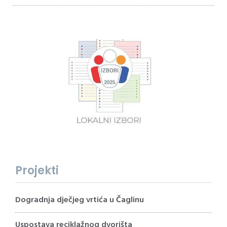
Projekti
Dogradnja dječjeg vrtića u Čaglinu
Uspostava reciklažnog dvorišta