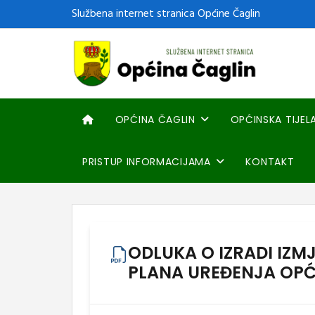
Službena internet stranica Općine Čaglin
OPĆINA ČAGLIN
OPĆINSKA TIJEL
PRISTUP INFORMACIJAMA
KONTAKT
ODLUKA O IZRADI IZ
PLANA UREĐENJA OPĆ