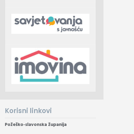
Korisni linkovi
Požeško-slavonska županija