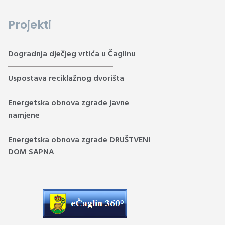
Projekti
Dogradnja dječjeg vrtića u Čaglinu
Uspostava reciklažnog dvorišta
Energetska obnova zgrade javne
namjene
Energetska obnova zgrade DRUŠTVENI
DOM SAPNA