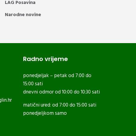
LAG Posavina
Narodne novine
Radno vrijeme
ponedjeljak – petak od 7:00 do
15:00 sati
dnevni odmor od 10:00 do 10:30 sati
lin.hr
matični ured: od 7:00 do 15:00 sati
ponedjeljkom samo