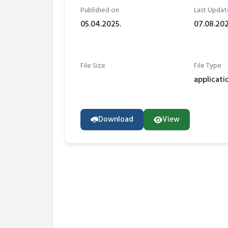
Published on
Last Updat
05.04.2025.
07.08.202
File Size
File Type
applicati
Download
View