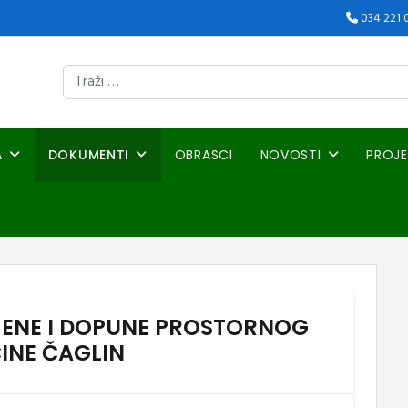
034 221 
Traži
A
DOKUMENTI
OBRASCI
NOVOSTI
PROJE
MJENE I DOPUNE PROSTORNOG
INE ČAGLIN