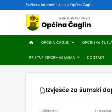
Službena internet stranica Općine Čaglin
OPĆINA ČAGLIN
OPĆINSKA TIJEL
PRISTUP INFORMACIJAMA
KONTAKT
Izvješće za šumski do
Published on
Last Updat