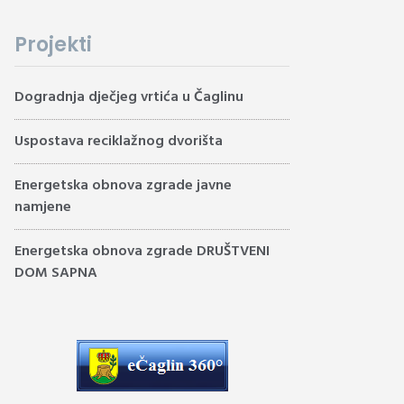
Projekti
Dogradnja dječjeg vrtića u Čaglinu
Uspostava reciklažnog dvorišta
Energetska obnova zgrade javne
namjene
Energetska obnova zgrade DRUŠTVENI
DOM SAPNA