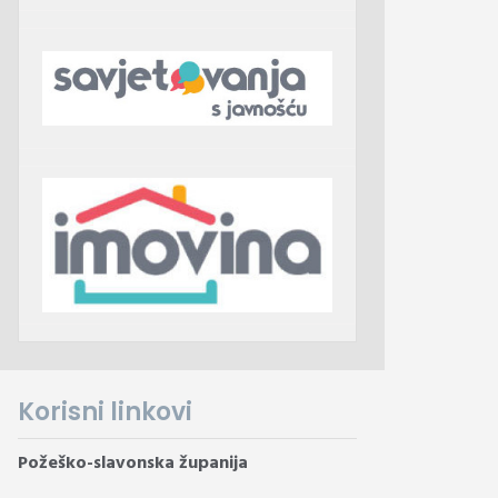
Korisni linkovi
Požeško-slavonska županija