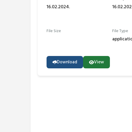
16.02.2024.
16.02.202
File Size
File Type
applicat
Download
View