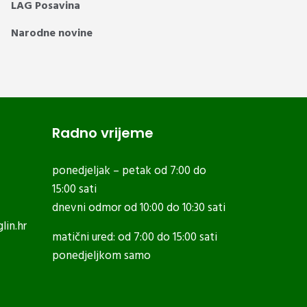
LAG Posavina
Narodne novine
Radno vrijeme
ponedjeljak – petak od 7:00 do
15:00 sati
dnevni odmor od 10:00 do 10:30 sati
lin.hr
matični ured: od 7:00 do 15:00 sati
ponedjeljkom samo