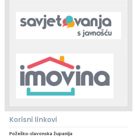
Korisni linkovi
Požeško-slavonska županija