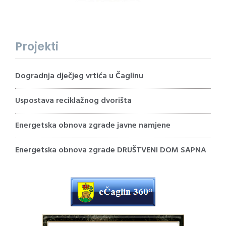
Projekti
Dogradnja dječjeg vrtića u Čaglinu
Uspostava reciklažnog dvorišta
Energetska obnova zgrade javne namjene
Energetska obnova zgrade DRUŠTVENI DOM SAPNA