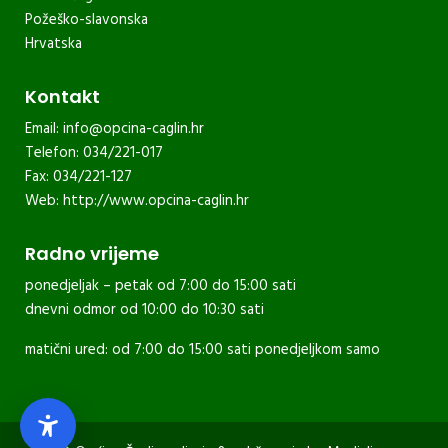
Požeško-slavonska
Hrvatska
Kontakt
Email:
info@opcina-caglin.hr
Telefon: 034/221-017
Fax: 034/221-127
Web:
http://www.opcina-caglin.hr
Radno vrijeme
ponedjeljak – petak od 7:00 do 15:00 sati
dnevni odmor od 10:00 do 10:30 sati
matični ured: od 7:00 do 15:00 sati ponedjeljkom samo