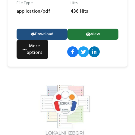
File Type
Hits
application/pdf
436 Hits
Download
View
More
options