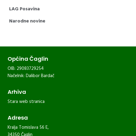
LAG Posavina
Narodne novine
Općina Čaglin
OIB: 29083729254
Načelnik: Dalibor Bardač
Arhiva
Stara web stranica
Adresa
Kralja Tomislava 56 E,
34350 Čaglin