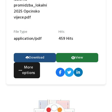
promidzba_lokalni
2025 Opcinsko
vijece.pdf
File Type
Hits
application/pdf
459 Hits
Download
View
More
options