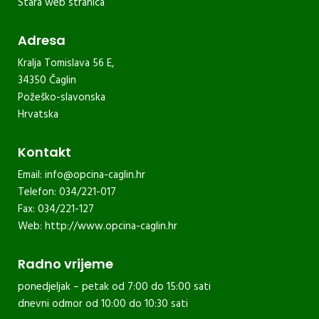
Stara web stranica
Adresa
Kralja Tomislava 56 E,
34350 Čaglin
Požeško-slavonska
Hrvatska
Kontakt
Email:
info@opcina-caglin.hr
Telefon: 034/221-017
Fax: 034/221-127
Web:
http://www.opcina-caglin.hr
Radno vrijeme
ponedjeljak – petak od 7:00 do 15:00 sati
dnevni odmor od 10:00 do 10:30 sati