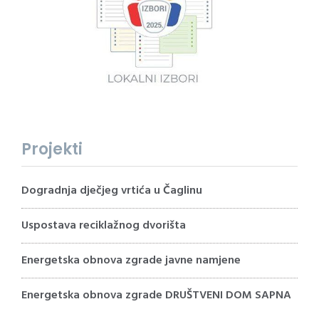
Projekti
Dogradnja dječjeg vrtića u Čaglinu
Uspostava reciklažnog dvorišta
Energetska obnova zgrade javne namjene
Energetska obnova zgrade DRUŠTVENI DOM SAPNA