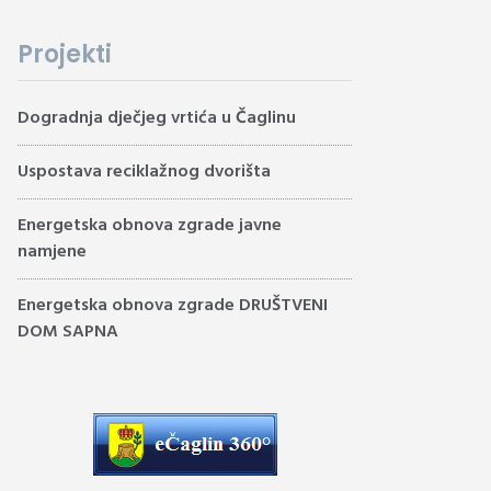
Projekti
Dogradnja dječjeg vrtića u Čaglinu
Uspostava reciklažnog dvorišta
Energetska obnova zgrade javne
namjene
Energetska obnova zgrade DRUŠTVENI
DOM SAPNA