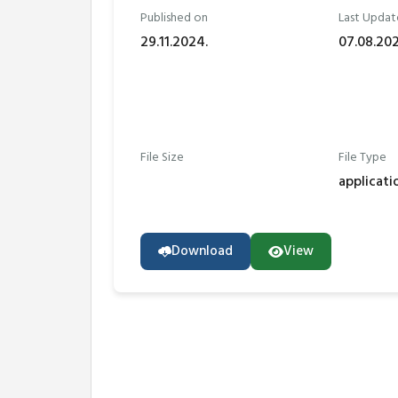
Published on
Last Updat
29.11.2024.
07.08.202
File Size
File Type
applicat
Download
View