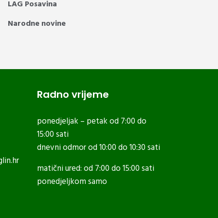
LAG Posavina
Narodne novine
Radno vrijeme
ponedjeljak – petak od 7:00 do
15:00 sati
dnevni odmor od 10:00 do 10:30 sati
lin.hr
matični ured: od 7:00 do 15:00 sati
ponedjeljkom samo