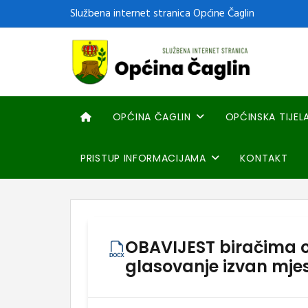
Službena internet stranica Općine Čaglin
OPĆINA ČAGLIN
OPĆINSKA TIJEL
PRISTUP INFORMACIJAMA
KONTAKT
OBAVIJEST biračima 
glasovanje izvan mjes