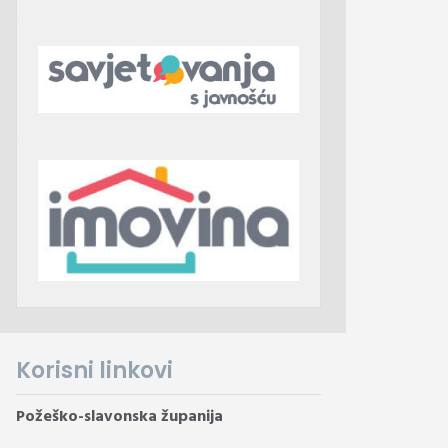
Korisni linkovi
Požeško-slavonska županija