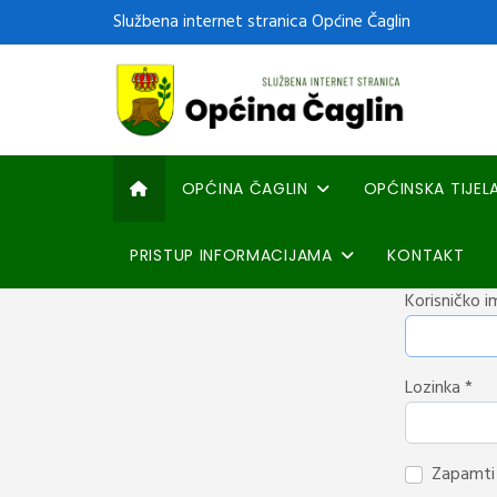
Službena internet stranica Općine Čaglin
OPĆINA ČAGLIN
OPĆINSKA TIJEL
PRISTUP INFORMACIJAMA
KONTAKT
Korisničko i
Lozinka
*
Zapamti