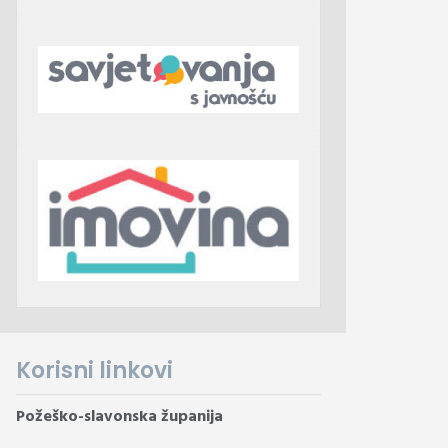
Korisni linkovi
Požeško-slavonska županija