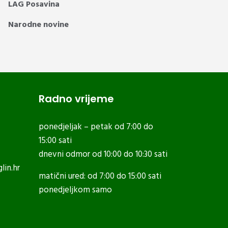
LAG Posavina
Narodne novine
Radno vrijeme
ponedjeljak – petak od 7:00 do
15:00 sati
dnevni odmor od 10:00 do 10:30 sati
lin.hr
matični ured: od 7:00 do 15:00 sati
ponedjeljkom samo