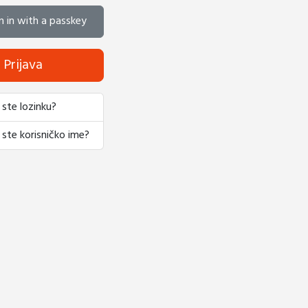
n in with a passkey
Prijava
 ste lozinku?
 ste korisničko ime?