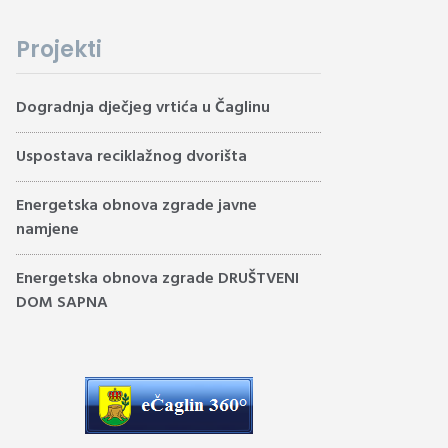
Projekti
Dogradnja dječjeg vrtića u Čaglinu
Uspostava reciklažnog dvorišta
Energetska obnova zgrade javne
namjene
Energetska obnova zgrade DRUŠTVENI
DOM SAPNA