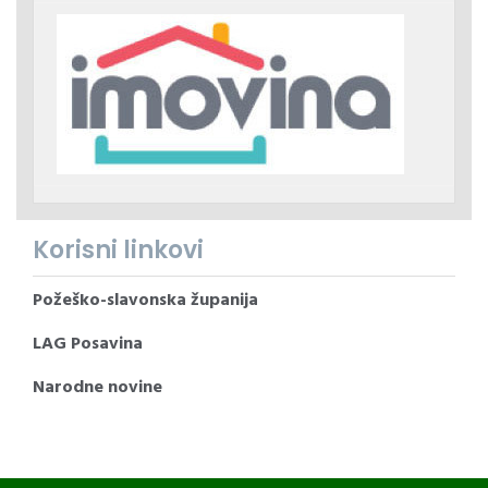
Korisni linkovi
Požeško-slavonska županija
LAG Posavina
Narodne novine