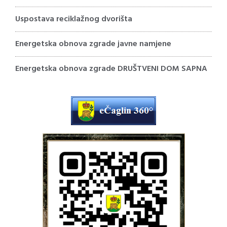
Uspostava reciklažnog dvorišta
Energetska obnova zgrade javne namjene
Energetska obnova zgrade DRUŠTVENI DOM SAPNA