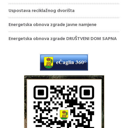
Uspostava reciklažnog dvorišta
Energetska obnova zgrade javne namjene
Energetska obnova zgrade DRUŠTVENI DOM SAPNA