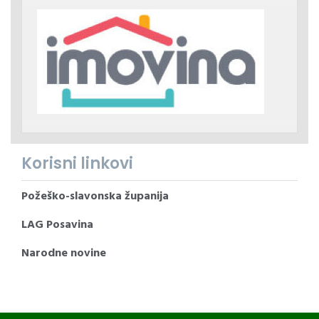
Korisni linkovi
Požeško-slavonska županija
LAG Posavina
Narodne novine