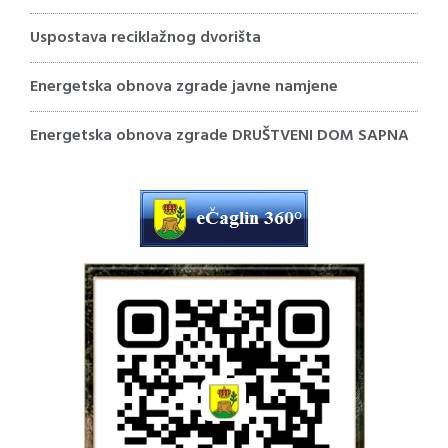
Uspostava reciklažnog dvorišta
Energetska obnova zgrade javne namjene
Energetska obnova zgrade DRUŠTVENI DOM SAPNA