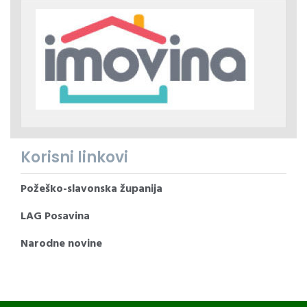
Korisni linkovi
Požeško-slavonska županija
LAG Posavina
Narodne novine