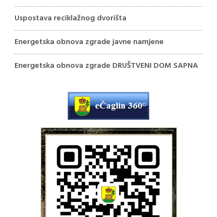
Uspostava reciklažnog dvorišta
Energetska obnova zgrade javne namjene
Energetska obnova zgrade DRUŠTVENI DOM SAPNA