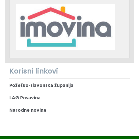
Korisni linkovi
Požeško-slavonska županija
LAG Posavina
Narodne novine