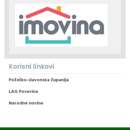
Korisni linkovi
Požeško-slavonska županija
LAG Posavina
Narodne novine