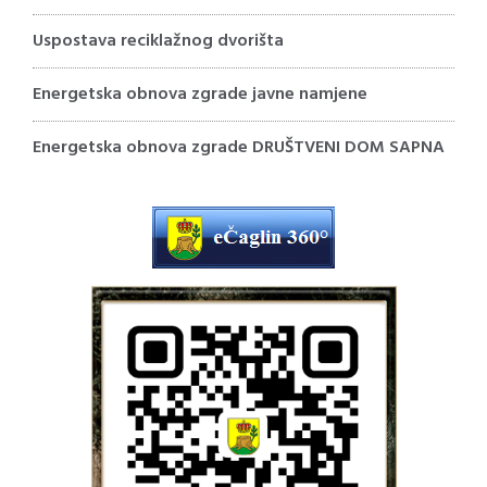
Uspostava reciklažnog dvorišta
Energetska obnova zgrade javne namjene
Energetska obnova zgrade DRUŠTVENI DOM SAPNA