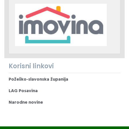
Korisni linkovi
Požeško-slavonska županija
LAG Posavina
Narodne novine