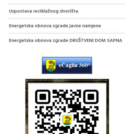
Uspostava reciklažnog dvorišta
Energetska obnova zgrade javne namjene
Energetska obnova zgrade DRUŠTVENI DOM SAPNA